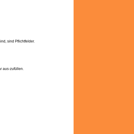
nd, sind Pflichtfelder.
 aus-zufüllen.