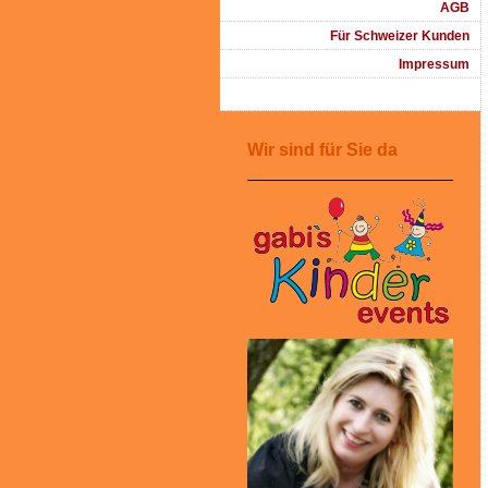
AGB
Für Schweizer Kunden
Impressum
Wir sind für Sie da