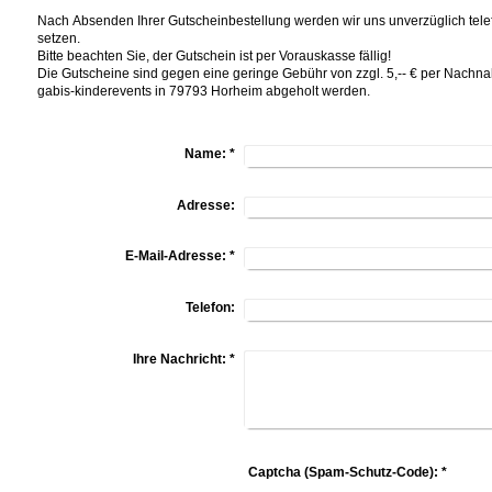
Nach Absenden Ihrer Gutscheinbestellung werden wir uns unverzüglich telef
setzen.
Bitte beachten Sie, der Gutschein ist per Vorauskasse fällig!
Die Gutscheine sind gegen eine geringe Gebühr von zzgl. 5,-- € per Nachnah
gabis-kinderevents in 79793 Horheim abgeholt werden.
Name:
*
Adresse:
E-Mail-Adresse:
*
Telefon:
Ihre Nachricht:
*
Captcha (Spam-Schutz-Code): *