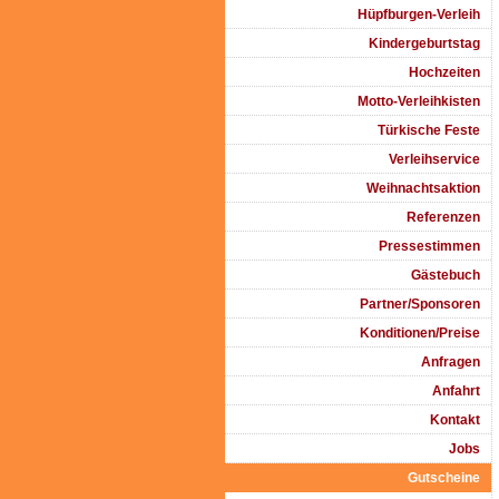
Hüpfburgen-Verleih
Kindergeburtstag
Hochzeiten
Motto-Verleihkisten
Türkische Feste
Verleihservice
Weihnachtsaktion
Referenzen
Pressestimmen
Gästebuch
Partner/Sponsoren
Konditionen/Preise
Anfragen
Anfahrt
Kontakt
Jobs
Gutscheine