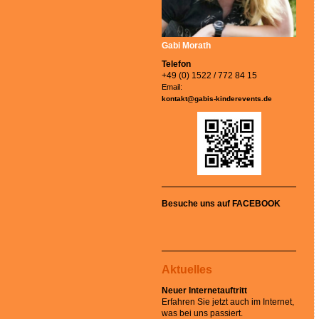
Gabi Morath
Telefon
+49 (0) 1522 / 772 84 15
Email:
kontakt@gabis-kinderevents.de
Besuche uns auf FACEBOOK
Aktuelles
Neuer Internetauftritt
Erfahren Sie jetzt auch im Internet,
was bei uns passiert.