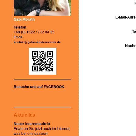
E-Mail-Adre
Gabi Morath
Telefon
Te
+49 (0) 1522 / 772 84 15
Email:
kontakt@gabis-kinderevents.de
Nachri
Besuche uns auf FACEBOOK
Aktuelles
Neuer Internetauftritt
Erfahren Sie jetzt auch im Internet,
was bei uns passiert.