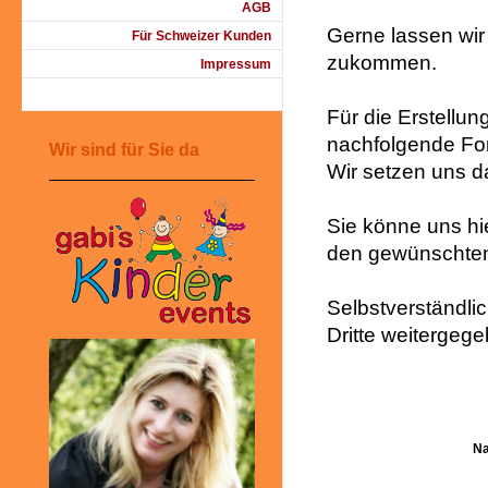
AGB
Gerne lassen wir
Für Schweizer Kunden
zukommen.
Impressum
Für die Erstellun
nachfolgende Fo
Wir sind für Sie da
Wir setzen uns d
Sie könne uns hie
den gewünschten 
Selbstverständlic
Dritte weitergeg
N